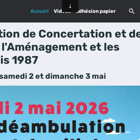
Accueil
Vidéos
adhésion papier
tion de Concertation et d
 l'Aménagement et les
is 1987
: samedi 2 et dimanche 3 mai