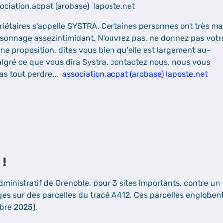
ciation.acpat (arobase) laposte.net
priétaires s'appelle SYSTRA. Certaines personnes ont très ma
rsonnage assezintimidant. N'ouvrez pas, ne donnez pas votr
e proposition, dites vous bien qu'elle est largement au-
lgré ce que vous dira Systra. contactez nous, nous vous
as tout perdre...
association.acpat (arobase) laposte.net
 !
dministratif de Grenoble, pour 3 sites importants, contre un
ges sur des parcelles du tracé A412. Ces parcelles engloben
bre 2025).