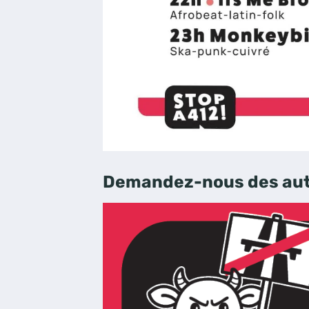
Demandez-nous des auto