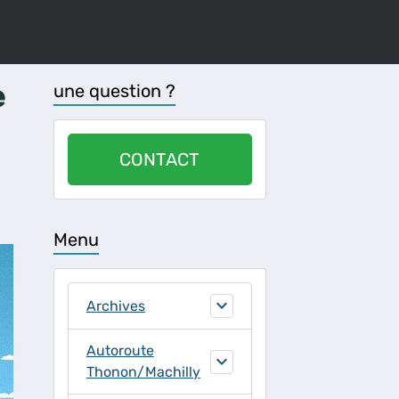
e
une question ?
CONTACT
Menu
Archives
Autoroute
Thonon/Machilly