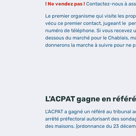
! Ne vendez pas !
Contactez-nous à asso
Le premier organisme qui visite les pro
vécu ce premier contact, jugeant le pe
numéro de téléphone. Si vous recevez un
dessous du marché pour le Chablais, ma
donnerons la marche à suivre pour ne p
L'ACPAT gagne en référé
L'ACPAT a gagné un référé au tribunal a
arrêté préfectoral autorisant des sonda
des maisons. (ordonnance du 23 décem