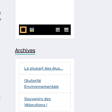
l
e
Archives
La plupart des élus...
l'Autorité
Environnementale
t
Souvenirs des
Vélorutions !