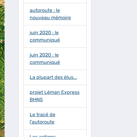
autoroute : le
nouveau mémoire
juin 2020 : le
communiqué
juin 2020 : le
communiqué
La plupart des élus...
projet Léman Express
BHNS
Le tracé de
l'autoroute
Les actions