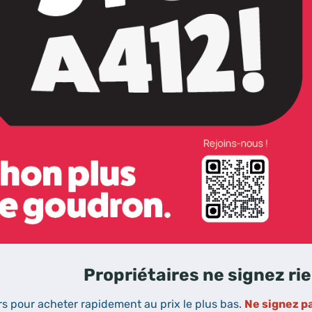
Propriétaires ne signez ri
 pour acheter rapidement au prix le plus bas.
Ne signez p