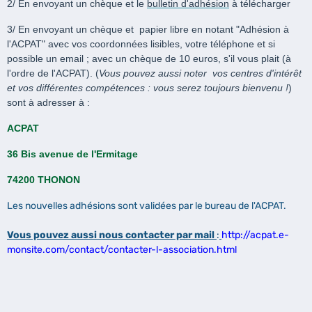
2/ En envoyant un chèque et le
bulletin d'adhésion
à télécharger
3/ En envoyant un chèque et papier libre en notant "Adhésion à
l'ACPAT" avec vos coordonnées lisibles, votre téléphone et si
possible un email ; avec un chèque de 10 euros, s'il vous plait (à
l'ordre de l'ACPAT). (
Vous pouvez aussi noter vos centres d'intérêt
et vos différentes compétences : vous serez toujours bienvenu !
)
sont à adresser à :
ACPAT
36 Bis avenue de l'Ermitage
74200 THONON
Les nouvelles adhésions sont validées par le bureau de l'ACPAT.
Vous pouvez aussi nous contacter par mail
:
http://acpat.e-
monsite.com/contact/contacter-l-association.html