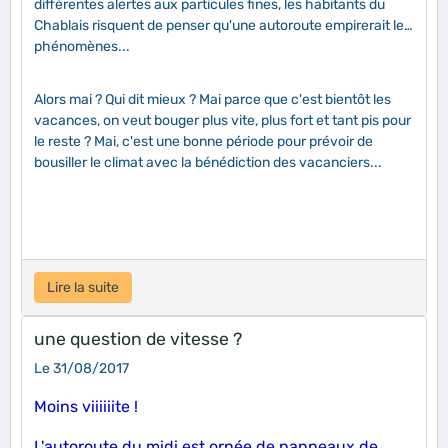
différentes alertes aux particules fines, les habitants du
Chablais risquent de penser qu'une autoroute empirerait les
phénomènes...
Alors mai ? Qui dit mieux ? Mai parce que c'est bientôt les
vacances, on veut bouger plus vite, plus fort et tant pis pour
le reste ? Mai, c'est une bonne période pour prévoir de
bousiller le climat avec la bénédiction des vacanciers...
Lire la suite
une question de vitesse ?
Le 31/08/2017
Moins viiiiiite !
L'autoroute du midi est ornée de panneaux de