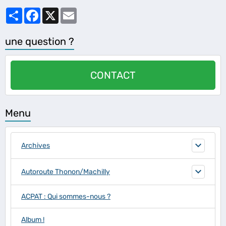
Partager
Facebook
X
Email
une question ?
CONTACT
Menu
Archives
Autoroute Thonon/Machilly
ACPAT : Qui sommes-nous ?
Album !