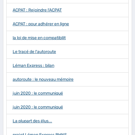
ACPAT : Rejoindre l'ACPAT
ACPAT : pour adhérer en ligne
la loi de mise en compatibilit
Le tracé de l'autoroute
Léman Express : bilan
autoroute : le nouveau mémoire
juin 2020 : le communiqué
juin 2020 : le communiqué
La plupart des élus...
projet Léman Express BHNS