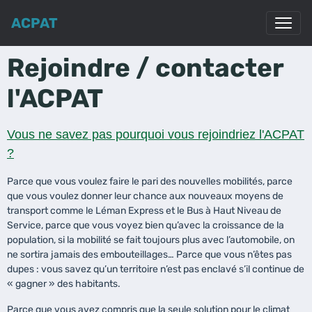
ACPAT
Rejoindre / contacter
l'ACPAT
Vous ne savez pas pourquoi vous rejoindriez l'ACPAT
?
Parce que vous voulez faire le pari des nouvelles mobilités, parce
que vous voulez donner leur chance aux nouveaux moyens de
transport comme le Léman Express et le Bus à Haut Niveau de
Service, parce que vous voyez bien qu’avec la croissance de la
population, si la mobilité se fait toujours plus avec l’automobile, on
ne sortira jamais des embouteillages… Parce que vous n’êtes pas
dupes : vous savez qu’un territoire n’est pas enclavé s’il continue de
« gagner » des habitants.
Parce que vous avez compris que la seule solution pour le climat