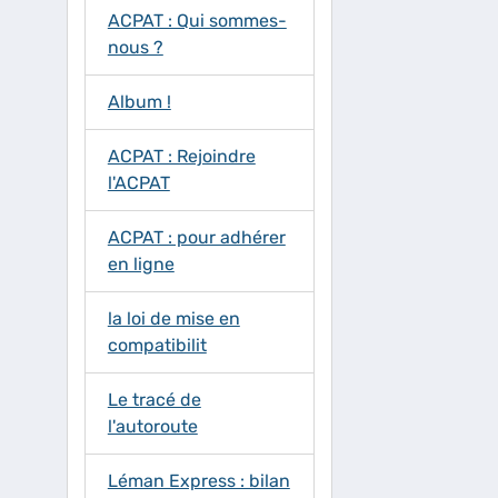
ACPAT : Qui sommes-
nous ?
Album !
ACPAT : Rejoindre
l'ACPAT
ACPAT : pour adhérer
en ligne
la loi de mise en
compatibilit
Le tracé de
l'autoroute
Léman Express : bilan