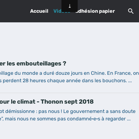
Accueil
Vidéos
adhésion papier
r les embouteillages ?
illage du monde a duré douze jours en Chine. En France, o
s perdent 28 heures chaque année dans les bouchons. ...
ur le climat - Thonon sept 2018
lot démissionne : pas nous ! Le gouvernement a sans doute
e”, mais nous ne sommes pas condamné·e·s à regarder ...