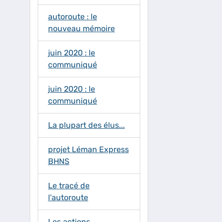
autoroute : le
nouveau mémoire
juin 2020 : le
communiqué
juin 2020 : le
communiqué
La plupart des élus...
projet Léman Express
BHNS
Le tracé de
l'autoroute
Les actions