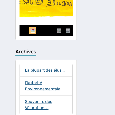
Archives
La plupart des élus...
l'Autorité
Environnementale
Souvenirs des
Vélorutions !