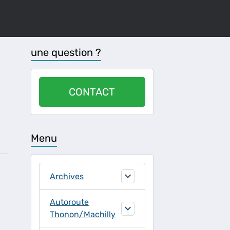
une question ?
CONTACT
n
Menu
Archives
Autoroute
Thonon/Machilly